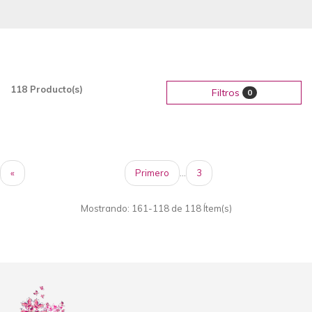
118 Producto(s)
Filtros
0
«
Primero
...
3
Mostrando: 161-118 de 118 Ítem(s)