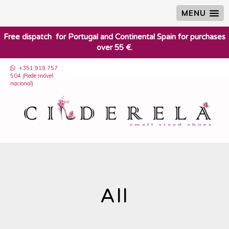
MENU
​Free dispatch for Portugal and Continental Spain for purchases
over 55 €.
+351 919 757
504 (Rede móvel
nacional)
All