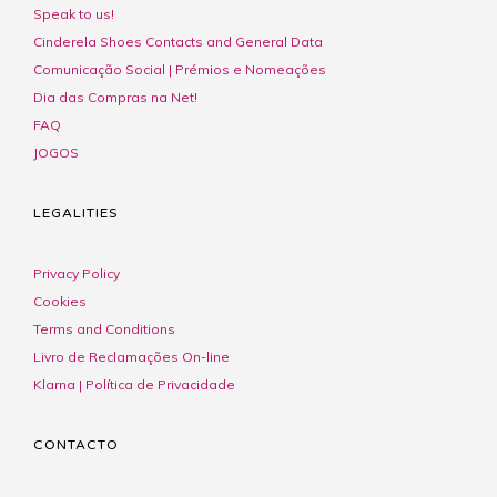
Speak to us!
Cinderela Shoes Contacts and General Data
Comunicação Social | Prémios e Nomeações
Dia das Compras na Net!
FAQ
JOGOS
LEGALITIES
Privacy Policy
Cookies
Terms and Conditions
Livro de Reclamações On-line
Klarna | Política de Privacidade
CONTACTO