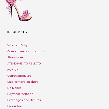
INFORMATIVE
Who and Why
Como fazer para comprar.
Showroom
ATENDIMENTO REMOTO
POP UP
Correct measure
Size conversion chart
Deliveries
Payment Methods
Exchanges and Returns
Production