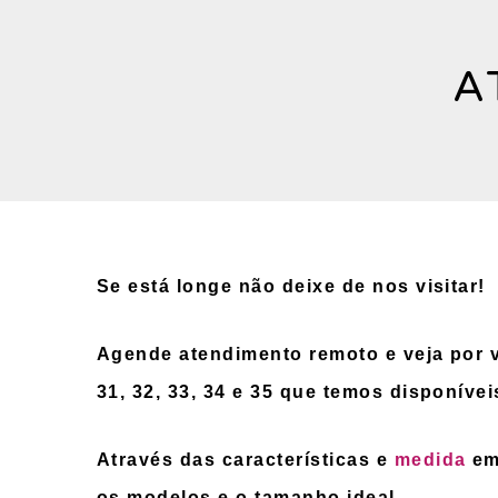
A
Se está longe não deixe de nos visitar!
Agende atendimento remoto e veja por
31, 32, 33, 34 e 35 que temos disponívei
Através das características e
medida
em
os modelos e o tamanho ideal.