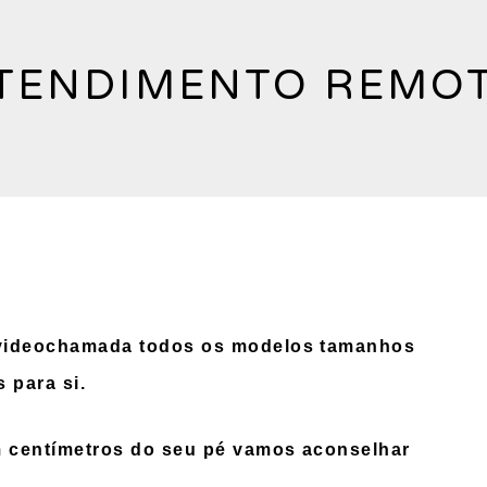
TENDIMENTO REMO
 videochamada todos os modelos tamanhos
s para si.
 centímetros do seu pé vamos aconselhar