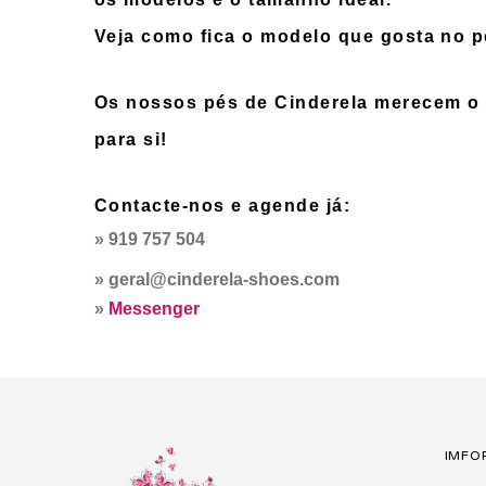
Veja como fica o modelo que gosta no pé
Os nossos pés de Cinderela merecem o 
para si!
Contacte-nos e agende já:
» 919 757 504
» geral@cinderela-shoes.com
»
Messenger
IMFO