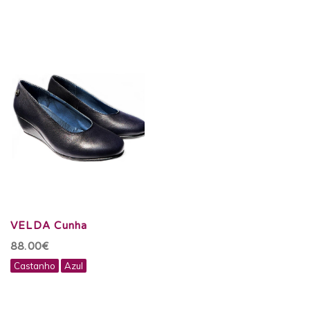
VELDA Cunha
88.00€
Castanho
Azul