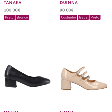
TANAKA
DUINNA
100.00€
90.00€
Preto
Branco
Castanho
Bege
Preto