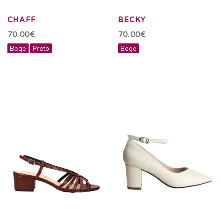
CHAFF
BECKY
70.00€
70.00€
Bege
Preto
Bege