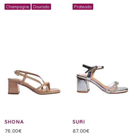
Champagne
Dourado
Prateado
SHONA
SURI
76.00€
87.00€