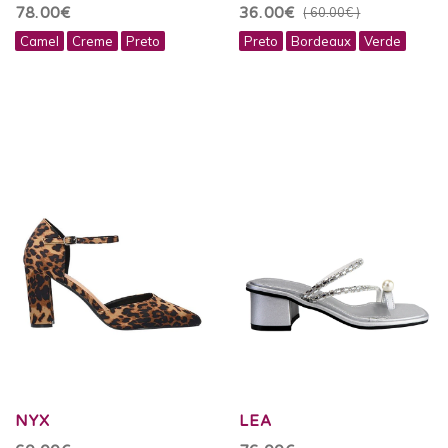
78.00€
36.00€
( 60.00€ )
Camel
Creme
Preto
Preto
Bordeaux
Verde
NYX
LEA