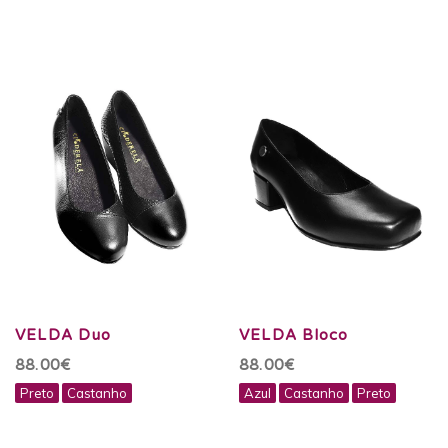
VELDA Duo
VELDA Bloco
88.00€
88.00€
Preto
Castanho
Azul
Castanho
Preto