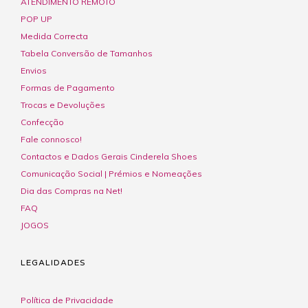
ATENDIMENTO REMOTO
POP UP
Medida Correcta
Tabela Conversão de Tamanhos
Envios
Formas de Pagamento
Trocas e Devoluções
Confecção
Fale connosco!
Contactos e Dados Gerais Cinderela Shoes
Comunicação Social | Prémios e Nomeações
Dia das Compras na Net!
FAQ
JOGOS
LEGALIDADES
Política de Privacidade