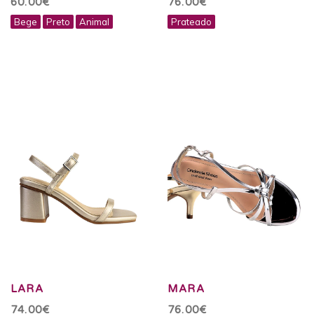
60.00€
76.00€
Bege
Preto
Animal
Prateado
LARA
MARA
74.00€
76.00€