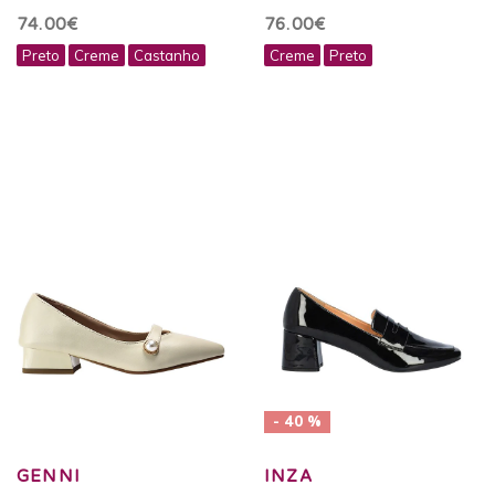
74.00€
76.00€
Preto
Creme
Castanho
Creme
Preto
- 40 %
GENNI
INZA