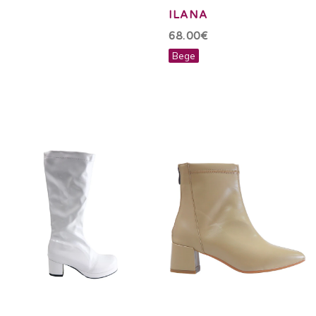
ILANA
68.00€
Bege