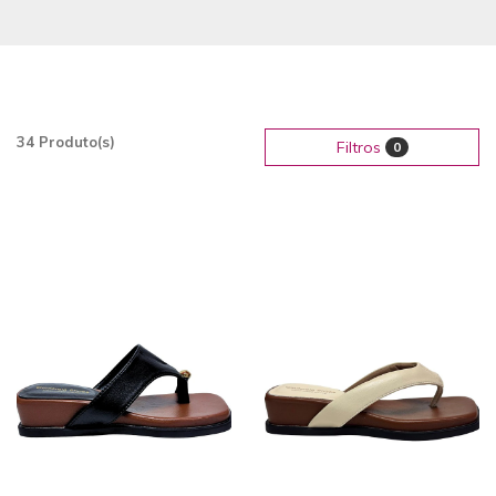
34 Produto(s)
Filtros
0