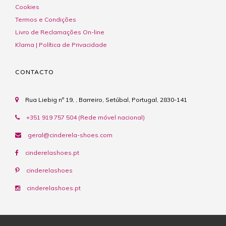
Cookies
Termos e Condições
Livro de Reclamações On-line
Klarna | Política de Privacidade
CONTACTO
Rua Liebig nº 19, , Barreiro, Setúbal, Portugal, 2830-141
+351 919 757 504 (Rede móvel nacional)
geral@cinderela-shoes.com
cinderelashoes.pt
cinderelashoes
cinderelashoes.pt