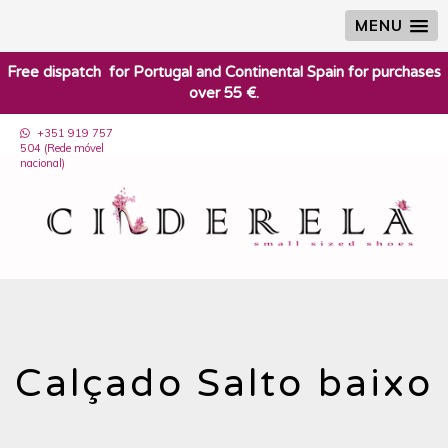
MENU
​Free dispatch for Portugal and Continental Spain for purchases
over 55 €.
+351 919 757
504 (Rede móvel
nacional)
Calçado Salto baixo