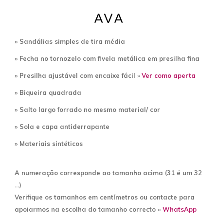
AVA
» Sandálias simples de tira média
» Fecha no tornozelo com fivela metálica em presilha fina
» Presilha ajustável com encaixe fácil
»
Ver como aperta
» Biqueira quadrada
» Salto largo forrado no mesmo material/ cor
» Sola e capa antiderrapante
»
Materiais sintéticos
A numeração corresponde ao tamanho acima (31 é um 32
...)
Verifique os tamanhos em centímetros ou contacte para
apoiarmos na escolha do tamanho correcto »
WhatsApp