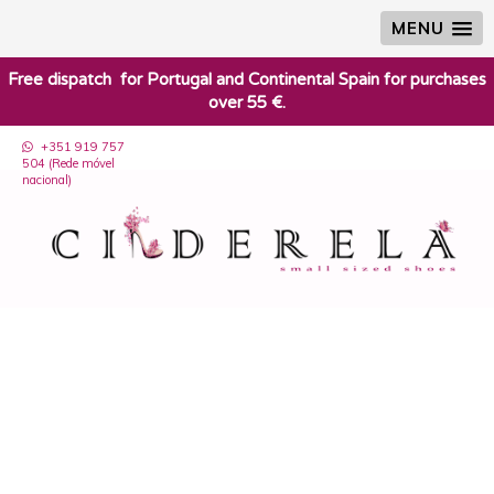
MENU
​Free dispatch for Portugal and Continental Spain for purchases
over 55 €.
+351 919 757
504 (Rede móvel
nacional)