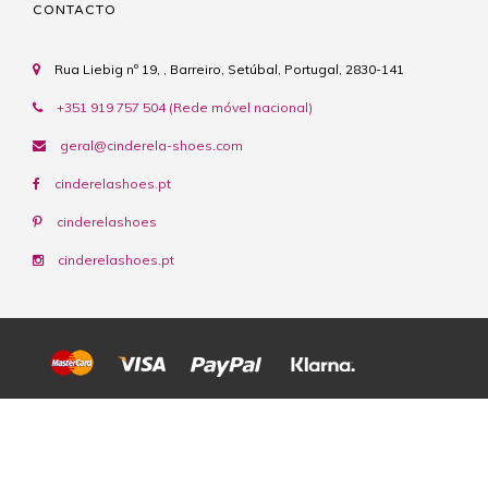
CONTACTO
Rua Liebig nº 19, , Barreiro, Setúbal, Portugal, 2830-141
+351 919 757 504 (Rede móvel nacional)
geral@cinderela-shoes.com
cinderelashoes.pt
cinderelashoes
cinderelashoes.pt