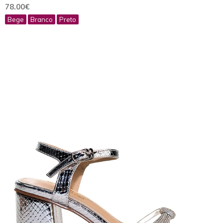
78.00€
Bege
Branco
Preto