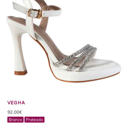
VEGHA
92.00€
Branco
Prateado