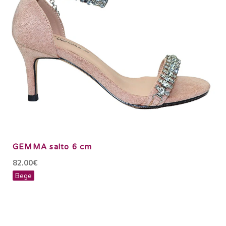
GEMMA salto 6 cm
82.00€
Bege