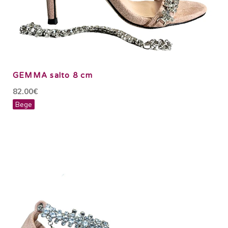
GEMMA salto 8 cm
82.00€
Bege