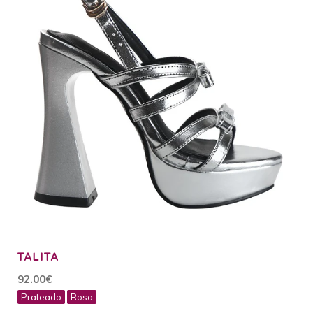
TALITA
92.00€
Prateado
Rosa