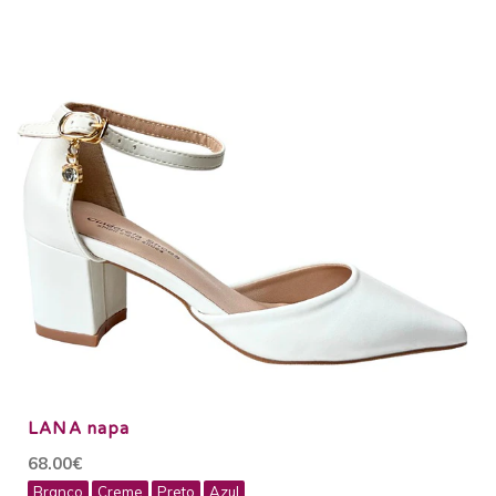
LANA napa
68.00€
Branco
Creme
Preto
Azul