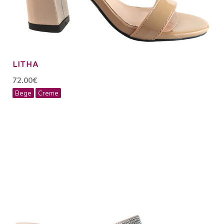
LITHA
72.00€
Bege
Creme