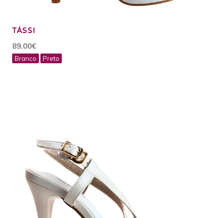
TÁSSI
89.00€
Branco
Preto