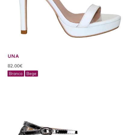
UNA
82.00€
Branco
Bege