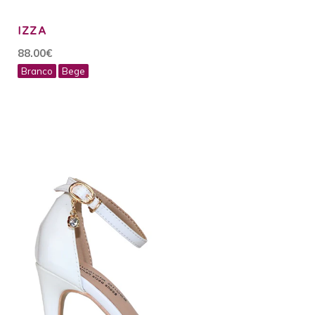
IZZA
88.00€
Branco
Bege