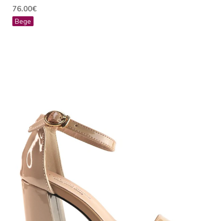
76.00€
Bege