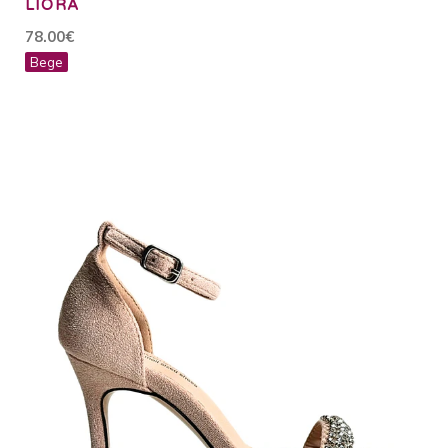
LIORA
78.00€
Bege