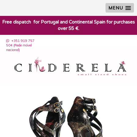
MENU
​Free dispatch for Portugal and Continental Spain for purchases
over 55 €.
+351 919 757
504 (Rede móvel
nacional)