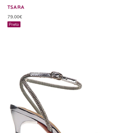
TSARA
79.00€
Preto