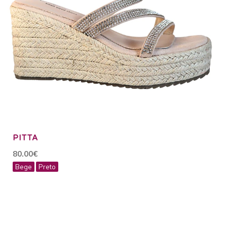
PITTA
80.00€
Bege
Preto