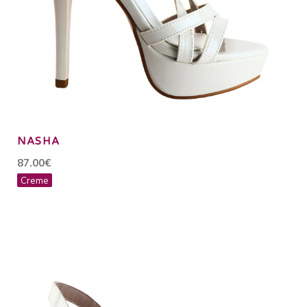
NASHA
87.00€
Creme