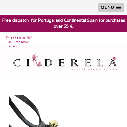
MENU
​Free dispatch for Portugal and Continental Spain for purchases
over 55 €.
+351 919 757
504 (Rede móvel
nacional)