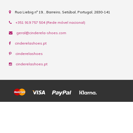
Rua Liebig nº 19, , Barreiro, Setúbal, Portugal, 2830-141
+351 919 757 504 (Rede móvel nacional)
geral@cinderela-shoes.com
cinderelashoes.pt
cinderelashoes
cinderelashoes.pt