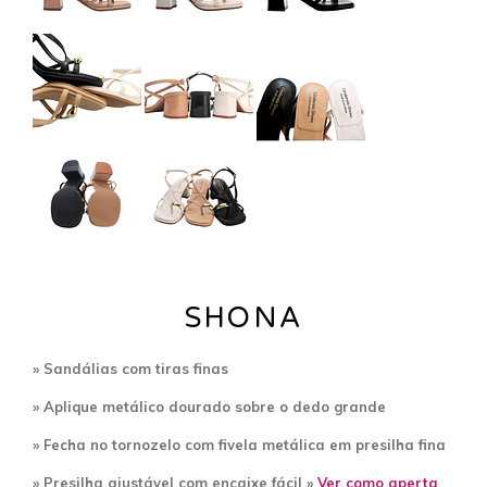
SHONA
» Sandálias com tiras finas
» Aplique metálico dourado sobre o dedo grande
» Fecha no tornozelo com fivela metálica em presilha fina
» Presilha ajustável com encaixe fácil »
Ver como aperta