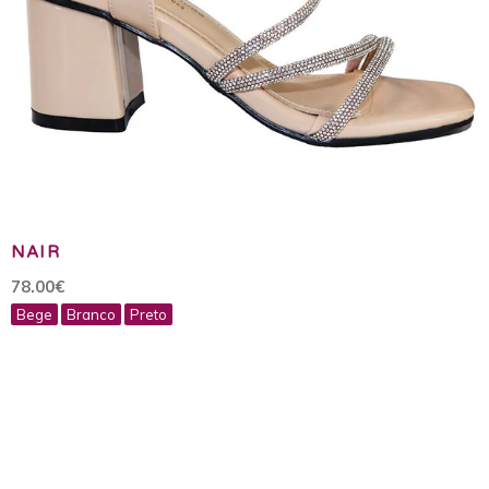
NAIR
78.00€
Bege
Branco
Preto