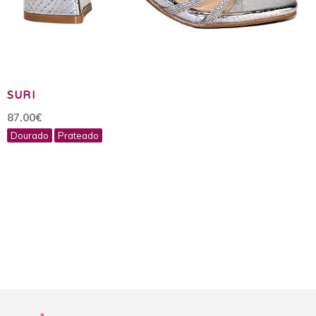
SURI
87.00€
Dourado
Prateado