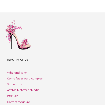
INFORMATIVE
Who and Why
Como fazer para comprar.
Showroom
ATENDIMENTO REMOTO
POP UP
Correct measure