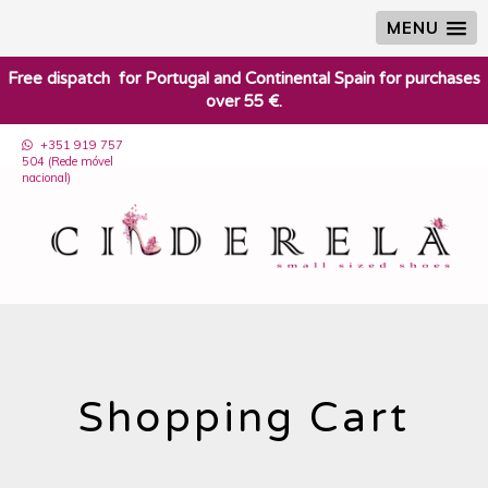
MENU
​Free dispatch for Portugal and Continental Spain for purchases
over 55 €.
+351 919 757
504 (Rede móvel
nacional)
Shopping Cart