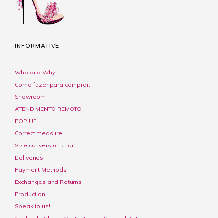
INFORMATIVE
Who and Why
Como fazer para comprar.
Showroom
ATENDIMENTO REMOTO
POP UP
Correct measure
Size conversion chart
Deliveries
Payment Methods
Exchanges and Returns
Production
Speak to us!