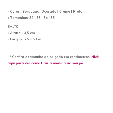
»
Cores: Bordeaux | Dourado | Creme |
Preto
» Tamanhos: 32 | 33 | 34 | 35
SALTO:
» Altura - 4,5 cm
» Largura - 5 x 5 Cm
* Confira o tamanho do calçado em centímetros,
click
aqui para ver como tirar a medida ao seu pé
.