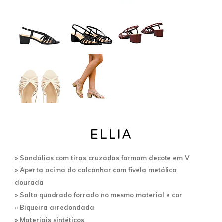
ELLIA
» Sandálias com tiras cruzadas formam decote em V
» A
perta acima do calcanhar com fivela metálica
dourada
»
Salto quadrado forrado no mesmo material e cor
» Biqueira arredondada
»
Materiais sintéticos