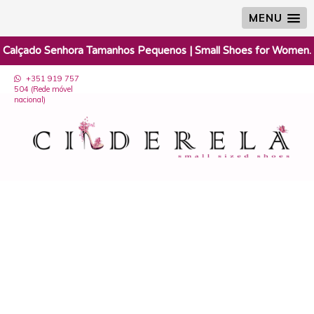
MENU
Tamanhos 32, 33, 34 e 35.
+351 919 757
504 (Rede móvel
nacional)