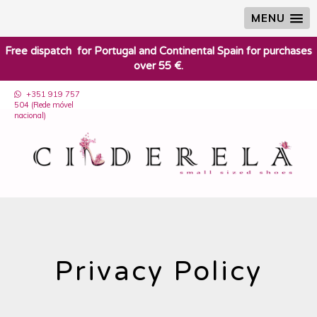
MENU
​Free dispatch for Portugal and Continental Spain for purchases
over 55 €.
+351 919 757
504 (Rede móvel
nacional)
Privacy Policy