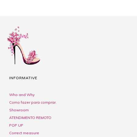
INFORMATIVE
Who and Why
Como fazer para comprar.
Showroom
ATENDIMENTO REMOTO
POP UP
Correct measure