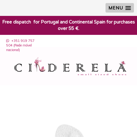
MENU
​Free dispatch for Portugal and Continental Spain for purchases
over 55 €.
+351 919 757
504 (Rede móvel
nacional)