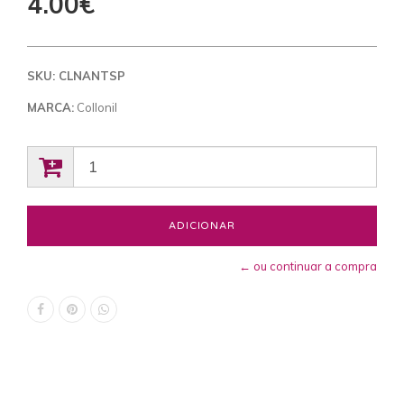
4.00€
SKU:
CLNANTSP
MARCA:
Collonil
← ou continuar a compra