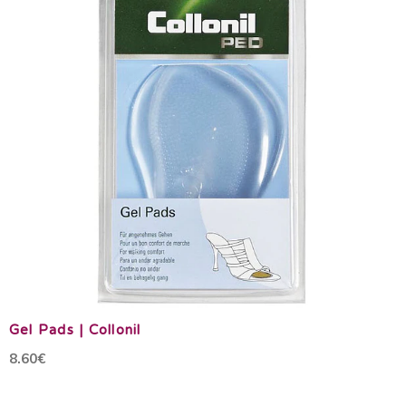
Gel Pads | Collonil
8.60€