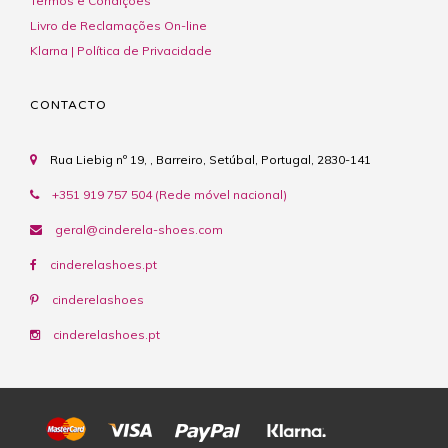
Termos e Condições
Livro de Reclamações On-line
Klarna | Política de Privacidade
CONTACTO
Rua Liebig nº 19, , Barreiro, Setúbal, Portugal, 2830-141
+351 919 757 504 (Rede móvel nacional)
geral@cinderela-shoes.com
cinderelashoes.pt
cinderelashoes
cinderelashoes.pt