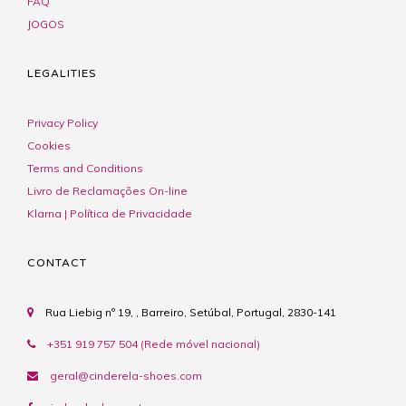
FAQ
JOGOS
LEGALITIES
Privacy Policy
Cookies
Terms and Conditions
Livro de Reclamações On-line
Klarna | Política de Privacidade
CONTACT
Rua Liebig nº 19, , Barreiro, Setúbal, Portugal, 2830-141
+351 919 757 504 (Rede móvel nacional)
geral@cinderela-shoes.com