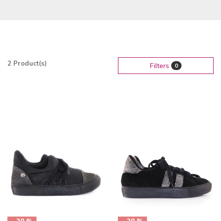
2 Product(s)
Filters
0
- 20 %
- 20 %