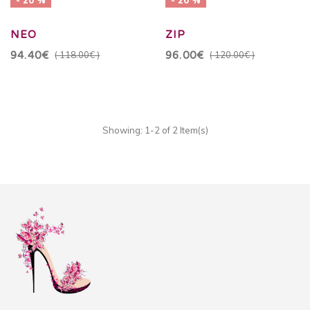
NEO
ZIP
94.40€
( 118.00€ )
96.00€
( 120.00€ )
Showing: 1-2 of 2 Item(s)