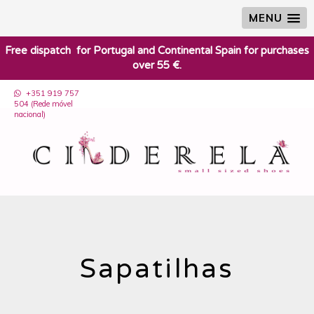
MENU
​Free dispatch for Portugal and Continental Spain for purchases
over 55 €.
+351 919 757
504 (Rede móvel
nacional)
Sapatilhas