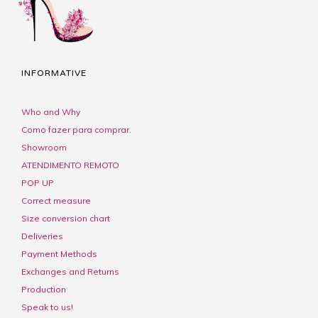
INFORMATIVE
Who and Why
Como fazer para comprar.
Showroom
ATENDIMENTO REMOTO
POP UP
Correct measure
Size conversion chart
Deliveries
Payment Methods
Exchanges and Returns
Production
Speak to us!