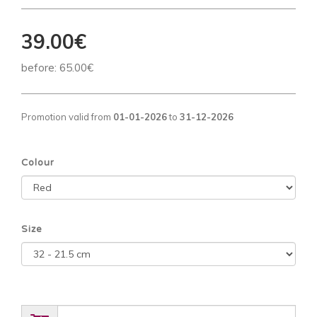
39.00€
before:
65.00€
Promotion valid from
01-01-2026
to
31-12-2026
Colour
Size