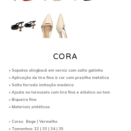
CORA
» Sapatos slingback em verniz com salto gatinho
» Aplicação de tira fina à cor com presilha metálica
» Salto
forrado imitação madeira
» A
justa no tornozelo com tira fina e elástico ao tom
» Biqueira fina
»
Materiais sintéticos
»
Cores: Bege |
Vermelho
» Tamanhos: 32 | 33 | 34 | 35