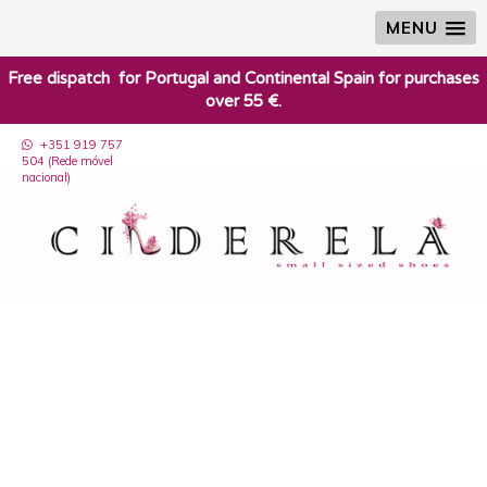
MENU
​Free dispatch for Portugal and Continental Spain for purchases
over 55 €.
+351 919 757
504 (Rede móvel
nacional)