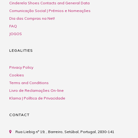
Cinderela Shoes Contacts and General Data
Comunicação Social | Prémios e Nomeações
Dia das Compras na Net!
FAQ
JOGOS
LEGALITIES
Privacy Policy
Cookies
Terms and Conditions
Livro de Reclamações On-line
Klarna | Política de Privacidade
CONTACT
Rua Liebig nº 19, , Barreiro, Setúbal, Portugal, 2830-141