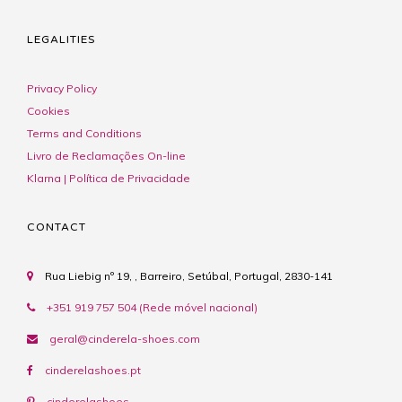
LEGALITIES
Privacy Policy
Cookies
Terms and Conditions
Livro de Reclamações On-line
Klarna | Política de Privacidade
CONTACT
Rua Liebig nº 19, , Barreiro, Setúbal, Portugal, 2830-141
+351 919 757 504 (Rede móvel nacional)
geral@cinderela-shoes.com
cinderelashoes.pt
cinderelashoes