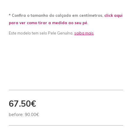
* Confira o tamanho do calçado em centímetros,
click aqui
para ver como tirar a medida ao seu pé
.
Este modelo tem selo Pele Genuína,
saiba mais
.
67.50€
before:
90.00€