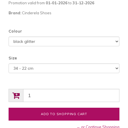
Promotion valid from
01-01-2026
to
31-12-2026
Brand:
Cinderela Shoes
Colour
Size
← or Continue Shopping