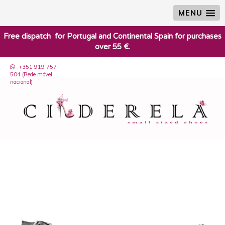
MENU
​Free dispatch for Portugal and Continental Spain for purchases
over 55 €.
+351 919 757
504 (Rede móvel
nacional)