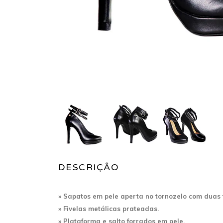
DESCRIÇÂO
» Sapatos em pele aperta no tornozelo com duas 
»
Fivelas metálicas prateadas.
» Plataforma e salto forrados em pele.