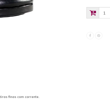
tiras finas com
corrente
.