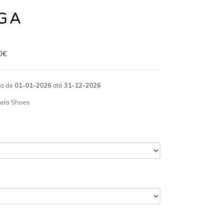
GA
0€
da de
01-01-2026
até
31-12-2026
ela Shoes