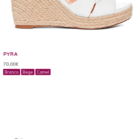
PYRA
70.00€
Branco
Bege
Camel