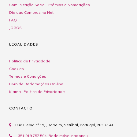
Comunicação Social | Prémios e Nomeações
Dia das Compras na Net!
FAQ
JOGOS
LEGALIDADES
Política de Privacidade
Cookies
Termos e Condições
Livro de Reclamações On-line
Klarna | Política de Privacidade
CONTACTO
Rua Liebig nº 19, , Barreiro, Setúbal, Portugal, 2830-141
+351 919 757 504 (Rede móvel nacional)