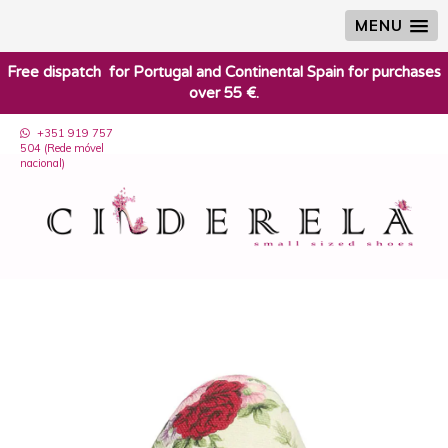
MENU
​Free dispatch for Portugal and Continental Spain for purchases
over 55 €.
+351 919 757
504 (Rede móvel
nacional)