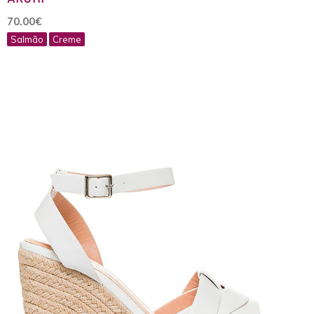
70.00€
Salmão
Creme