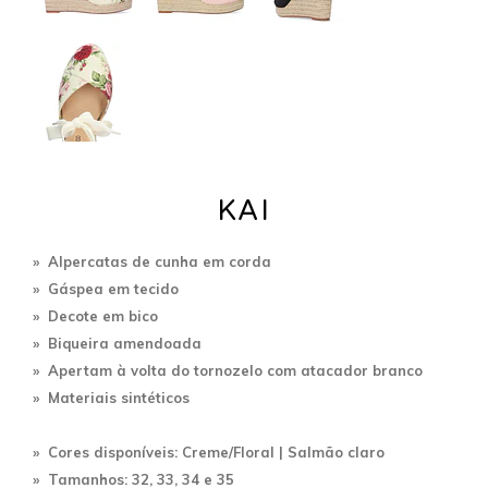
KAI
» Alpercatas de cunha em corda
» Gáspea em tecido
» Decote em bico
» Biqueira amendoada
» A
pertam à volta do tornozelo com atacador branco
» Materiais sintéticos
» Cores disponíveis: Creme/
Floral | Salmão claro
» Tamanhos: 32, 33, 34 e 35