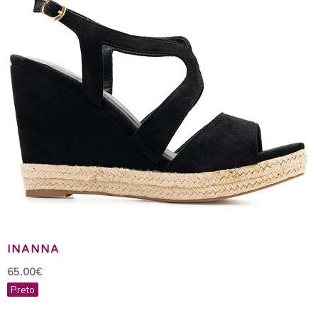
INANNA
65.00€
Preto