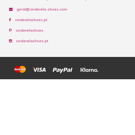
geral@cinderela-shoes.com
cinderelashoes.pt
cinderelashoes
cinderelashoes.pt