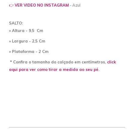
👉
VER VIDEO NO INSTAGRAM
- Azul
SALTO:
» Altura - 9,5 Cm
» Largura - 2,5 Cm
» Plataforma - 2 Cm
* Confira o tamanho do calçado em centímetros,
click
aqui para ver como tirar a medida ao seu pé
.