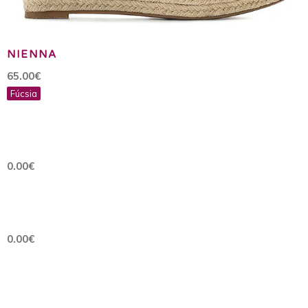
NIENNA
65.00€
Fúcsia
0.00€
0.00€