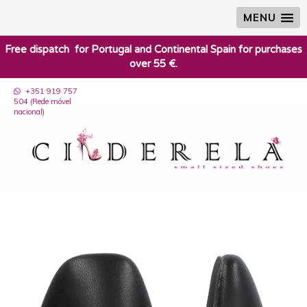
MENU
​Free dispatch for Portugal and Continental Spain for purchases
over 55 €.
+351 919 757
504 (Rede móvel
nacional)