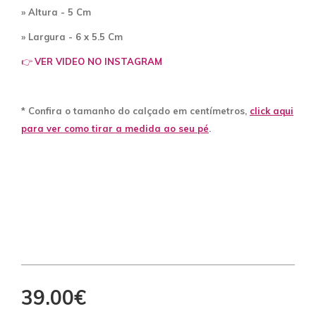
» Altura - 5 Cm
» Largura - 6 x 5.5 Cm
👉
VER VIDEO NO INSTAGRAM
* Confira o tamanho do calçado em centímetros,
click aqui
para ver como tirar a medida ao seu pé
.
39.00€