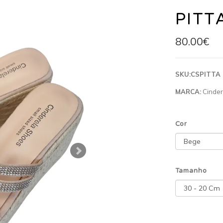
PITT
80.00€
SKU:
CSPITTA
MARCA:
Cinder
Cor
Tamanho