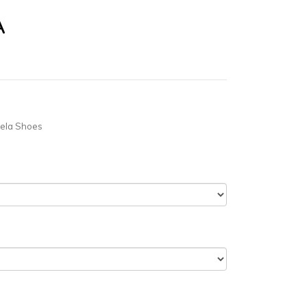
A
ela Shoes