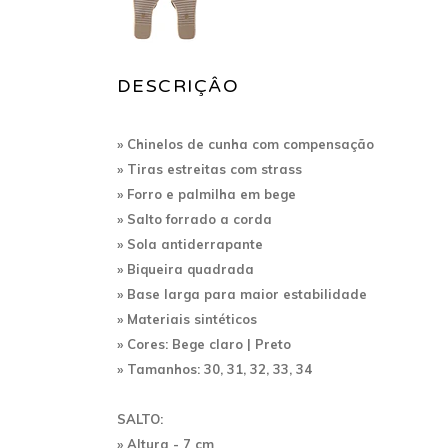
DESCRIÇÂO
» Chinelos de cunha com compensação
» Tiras estreitas com strass
» Forro e palmilha em bege
» Salto forrado a corda
» Sola antiderrapante
» Biqueira quadrada
» Base larga para maior estabilidade
» Materiais sintéticos
» Cores: Bege claro | Preto
» Tamanhos: 30, 31, 32, 33, 34
SALTO:
» Altura - 7 cm