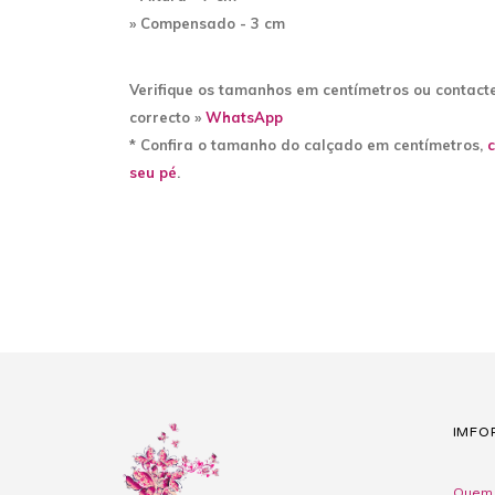
» Compensado - 3 cm
Verifique os tamanhos em centímetros ou contac
correcto »
WhatsApp
* Confira o tamanho do calçado em centímetros,
c
seu pé
.
IMFO
Quem 