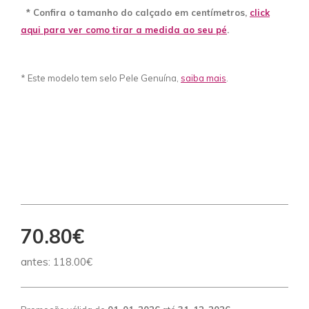
* Confira o tamanho do calçado em centímetros,
click
aqui para ver como tirar a medida ao seu pé
.
* Este modelo tem selo Pele Genuína,
saiba mais
.
70.80€
antes:
118.00€