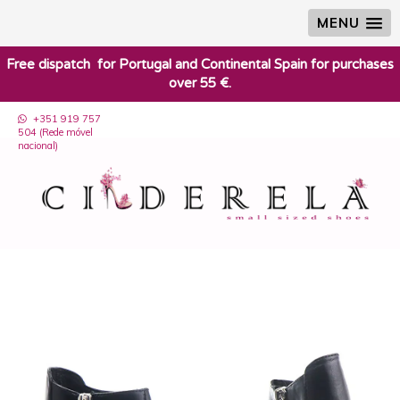
MENU
​Free dispatch for Portugal and Continental Spain for purchases
over 55 €.
+351 919 757
504 (Rede móvel
nacional)