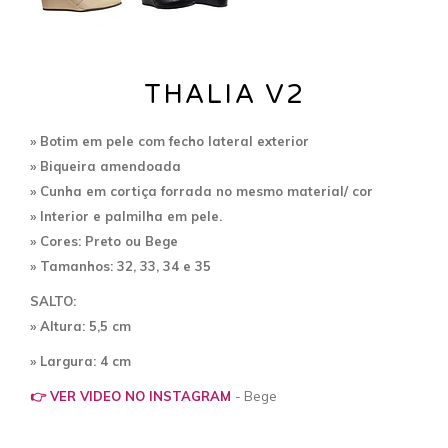
THALIA V2
» Botim
em pele com fecho lateral exterior
» Biqueira amendoada
» Cunha em cortiça forrada no mesmo material/ cor
» Interior e palmilha em pele.
» Cores: Preto ou Bege
»
Tamanhos: 32, 33, 34 e 35
SALTO:
» Altura: 5,5 cm
» Largura: 4 cm
👉 VER VIDEO NO INSTAGRAM
- Bege