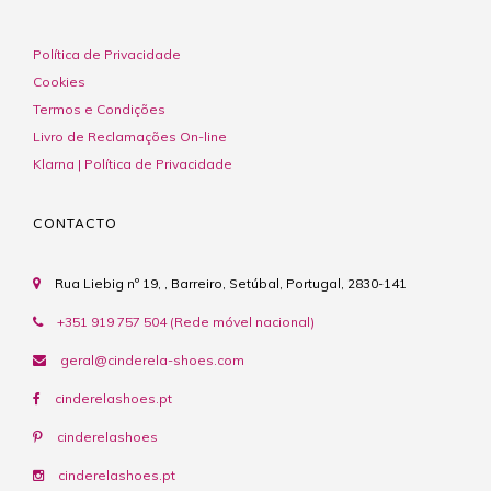
Política de Privacidade
Cookies
Termos e Condições
Livro de Reclamações On-line
Klarna | Política de Privacidade
CONTACTO
Rua Liebig nº 19, , Barreiro, Setúbal, Portugal, 2830-141
+351 919 757 504 (Rede móvel nacional)
geral@cinderela-shoes.com
cinderelashoes.pt
cinderelashoes
cinderelashoes.pt