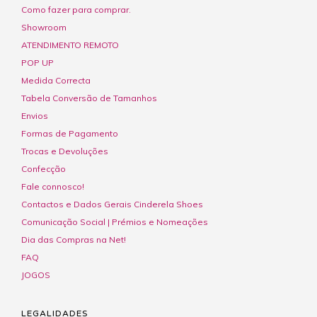
Como fazer para comprar.
Showroom
ATENDIMENTO REMOTO
POP UP
Medida Correcta
Tabela Conversão de Tamanhos
Envios
Formas de Pagamento
Trocas e Devoluções
Confecção
Fale connosco!
Contactos e Dados Gerais Cinderela Shoes
Comunicação Social | Prémios e Nomeações
Dia das Compras na Net!
FAQ
JOGOS
LEGALIDADES