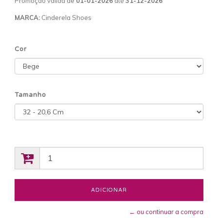
Promoção válida de
01-01-2026
até
31-12-2026
MARCA:
Cinderela Shoes
Cor
Tamanho
← ou continuar a compra