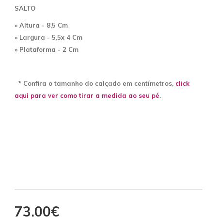
SALTO
» Altura - 8,5 Cm
» Largura - 5,5x 4 Cm
» Plataforma
- 2 Cm
* Confira o tamanho do calçado em centímetros,
click
aqui para ver como tirar a medida ao seu pé
.
73.00€