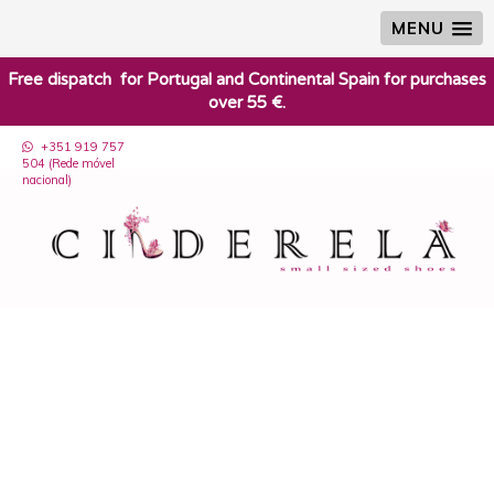
MENU
​Free dispatch for Portugal and Continental Spain for purchases
over 55 €.
+351 919 757
504 (Rede móvel
nacional)