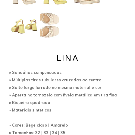
LINA
» Sandálias compensadas
» Múltiplas tiras tubulares cruzadas ao centro
» Salto largo
forrado no mesmo material e cor
» A
perta no tornozelo com fivela metálica em tira fina
» Biqueira quadrada
»
Materiais sintéticos
»
Cores: Bege claro | Amarelo
» Tamanhos: 32 | 33 | 34 | 35