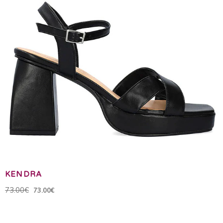
KENDRA
73.00€
73.00€