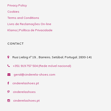
Privacy Policy
Cookies
Terms and Conditions
Livro de Reclamações On-line
Klarna | Política de Privacidade
CONTACT
Rua Liebig nº 19, , Barreiro, Setúbal, Portugal, 2830-141
+351 919 757 504 (Rede móvel nacional)
geral@cinderela-shoes.com
cinderelashoes.pt
cinderelashoes
cinderelashoes.pt