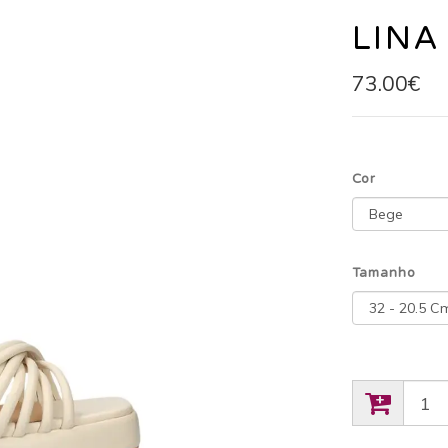
LINA
73.00€
Cor
Tamanho