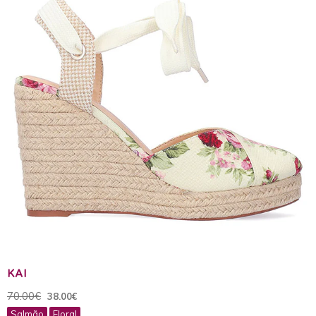
KAI
70.00€
38.00€
Salmão
Floral