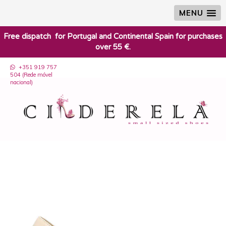
MENU
​Free dispatch for Portugal and Continental Spain for purchases
over 55 €.
+351 919 757
504 (Rede móvel
nacional)