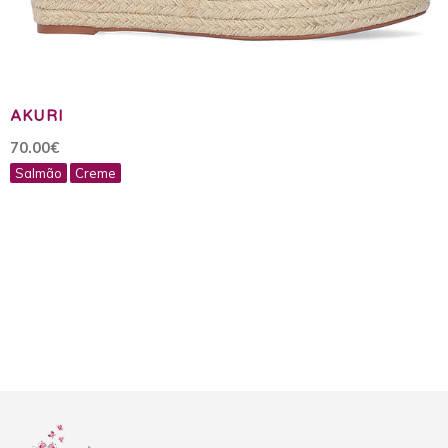
AKURI
70.00€
Salmão
Creme