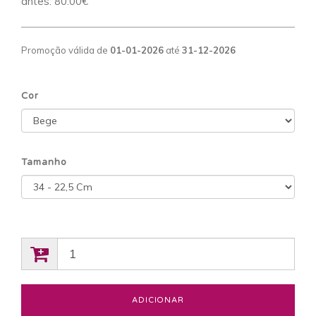
antes:
80.00€
Promoção válida de
01-01-2026
até
31-12-2026
Cor
Tamanho