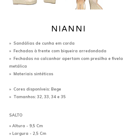
NIANNI
» Sandálias de cunha em corda
» Fechadas à frente com biqueira arredondada
»
Fechadas no calcanhar a
pertam com presilha e fivela
metálica
» Materiais sintéticos
» Cores disponíveis:
Bege
» Tamanhos: 32, 33, 34 e 35
SALTO
» Altura - 9,5 Cm
» Largura - 2,5 Cm