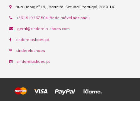
Rua Liebig nº 19, , Barreiro, Setúbal, Portugal, 2830-141
+351 919 757 504 (Rede móvel nacional)
geral@cinderela-shoes.com
cinderelashoes.pt
cinderelashoes
cinderelashoes.pt