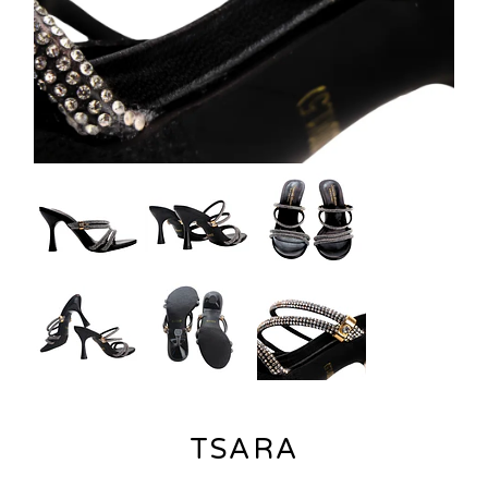
TSARA