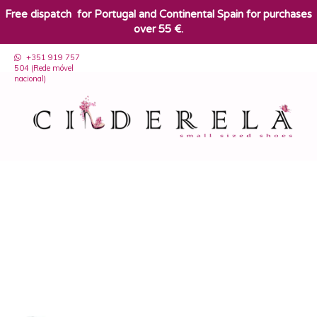
​Free dispatch for Portugal and Continental Spain for purchases
over 55 €.
+351 919 757
504 (Rede móvel
nacional)