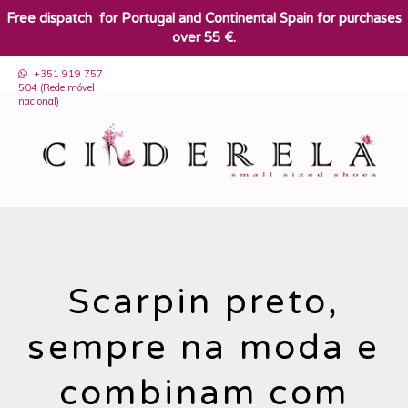
​Free dispatch for Portugal and Continental Spain for purchases
over 55 €.
+351 919 757
504 (Rede móvel
nacional)
Scarpin preto,
sempre na moda e
combinam com