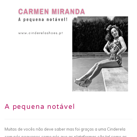
A pequena notável
Muitas de vocês não deve saber mas foi graças a uma Cinderela
com pés pequenos como nós que as plataformas são tal como as