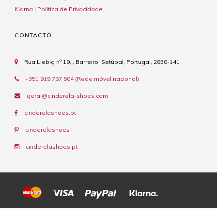
Klarna | Política de Privacidade
CONTACTO
Rua Liebig nº 19, , Barreiro, Setúbal, Portugal, 2830-141
+351 919 757 504 (Rede móvel nacional)
geral@cinderela-shoes.com
cinderelashoes.pt
cinderelashoes
cinderelashoes.pt