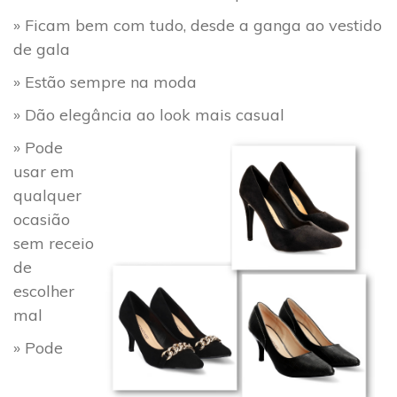
» Ficam bem com tudo, desde a ganga ao vestido
de gala
» Estão sempre na moda
» Dão elegância ao look mais casual
» Pode
usar em
qualquer
ocasião
sem receio
de
escolher
mal
» Pode